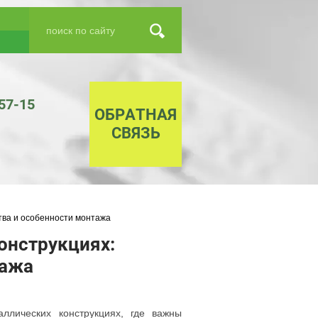
-57-15
ОБРАТНАЯ
СВЯЗЬ
тва и особенности монтажа
онструкциях:
тажа
ллических конструкциях, где важны