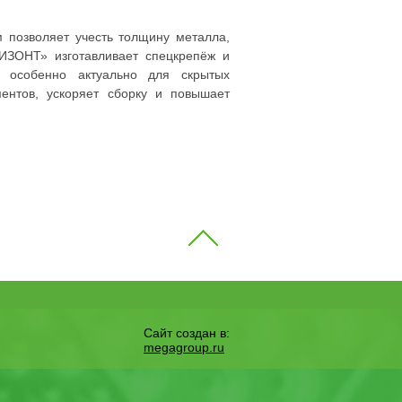
 позволяет учесть толщину металла,
ИЗОНТ» изготавливает спецкрепёж и
о особенно актуально для скрытых
ентов, ускоряет сборку и повышает
Сайт создан в:
megagroup.ru