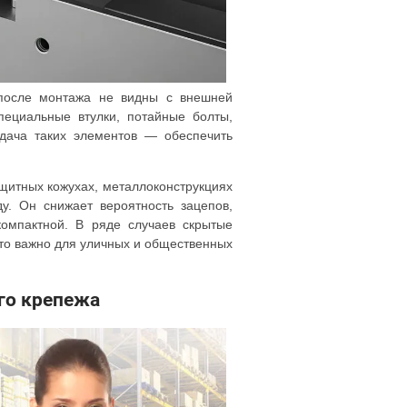
после монтажа не видны с внешней
пециальные втулки, потайные болты,
дача таких элементов — обеспечить
щитных кожухах, металлоконструкциях
. Он снижает вероятность зацепов,
компактной. В ряде случаев скрытые
то важно для уличных и общественных
го крепежа