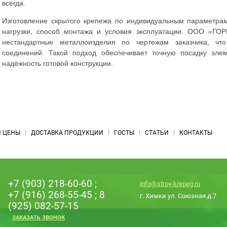
всегда.
Изготовление скрытого крепежа по индивидуальным параметрам
нагрузки, способ монтажа и условия эксплуатации. ООО «ГОР
нестандартные металлоизделия по чертежам заказчика, чт
соединений. Такой подход обеспечивает точную посадку элем
надёжность готовой конструкции.
 ЦЕНЫ
ДОСТАВКА ПРОДУКЦИИ
ГОСТЫ
СТАТЬИ
КОНТАКТЫ
+7 (903) 218-60-60
;
info@stroy-krepeg.ru
+7 (916) 268-55-45
;
8
г. Химки ул. Союзная д.7
(925) 082-57-15
ЗАКАЗАТЬ ЗВОНОК