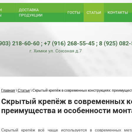
И
ДОСТАВКА
ГОСТЫ
СТАТЬИ
КОНТАКТЫ
Ы
ПРОДУКЦИИ
(903) 218-60-60
;
+7 (916) 268-55-45
;
8 (925) 082
г. Химки ул. Союзная д.7
Главная
\
Статьи
\ Скрытый крепёж в современных конструкциях: преимущес
Скрытый крепёж в современных к
преимущества и особенности мон
Скрытый крепёж всё чаще используется в современных мета