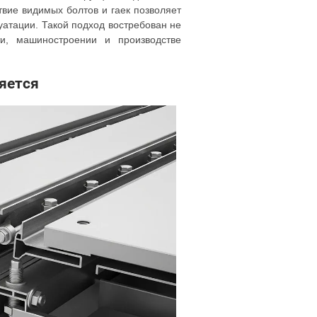
твие видимых болтов и гаек позволяет
уатации. Такой подход востребован не
и, машиностроении и производстве
яется